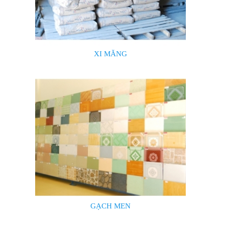
XI MĂNG
GẠCH MEN