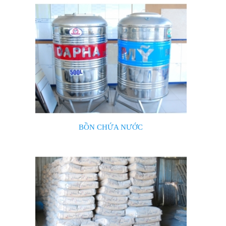
BỒN CHỨA NƯỚC