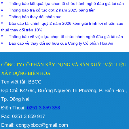
Thông báo kết quả lựa chọn tổ chức hành nghề đấu giá tài sản
Thông báo trả cổ tức đợt 2 năm 2025 bằng tiền
Thông báo thay đổi nhân sự
Báo cáo tài chính quý 2 năm 2026 kèm giải trình lợi nhuận sau
thuế thay đổi trên 10%
Thông báo về việc lựa chọn tổ chức hành nghề đấu giá tài sản
Báo cáo về thay đổi sở hữu của Công ty Cổ phần Hóa An
CÔNG TY CỔ PHẨN XÂY DỰNG VÀ SẢN XUẤT VẬT LIỆU
XÂY DỰNG BIÊN HÒA
Tên viết tắt: BBCC
Địa Chỉ: K4/79c, Đường Nguyễn Tri Phương, P. Biên Hòa ,
Tp. Đồng Nai
Điện Thoại:
0251 3 859 358
Fax: 0251 3 859 917
Email: congtybbcc@gmail.com