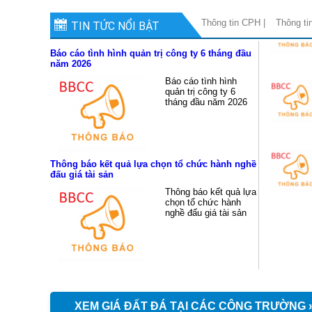
Thông tin CPH |
Thông ti
TIN TỨC NỔI BẬT
Báo cáo tình hình quản trị công ty 6 tháng đầu
Meeting
năm 2026
Báo cáo tình hình
quản trị công ty 6
tháng đầu năm 2026
Thông báo kết quả lựa chọn tổ chức hành nghề
đấu giá tài sản
Thông báo kết quả lựa
chọn tổ chức hành
nghề đấu giá tài sản
XEM GIÁ ĐẤT ĐÁ TẠI CÁC CÔNG TRƯỜNG 