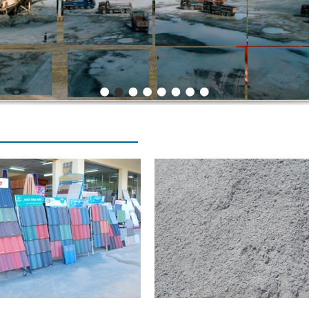
Báo cáo tình hình quản trị
công ty 6 tháng đầu năm
2026
Báo cáo tình hình quản trị
1
công ty 6 tháng đầu năm
2026