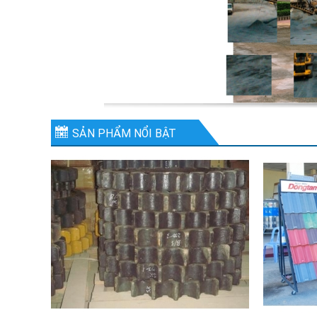
SẢN PHẨM NỔI BẬT